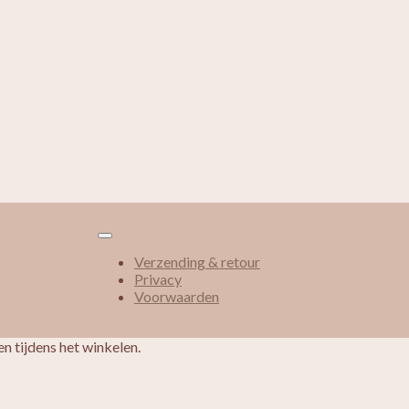
Verzending & retour
Privacy
Voorwaarden
n tijdens het winkelen.