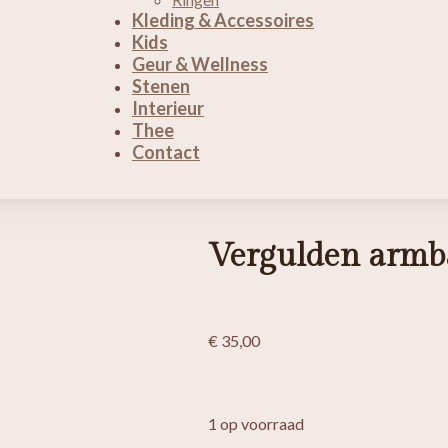
Kleding & Accessoires
Kids
Geur & Wellness
Stenen
Interieur
Thee
Contact
Vergulden arm
€
35,00
1 op voorraad