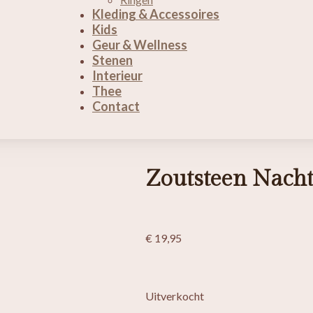
Kleding & Accessoires
Kids
Geur & Wellness
Stenen
Interieur
Thee
Contact
Zoutsteen Nach
€
19,95
Uitverkocht